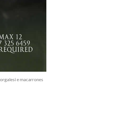
 dorgalesi e macarrones