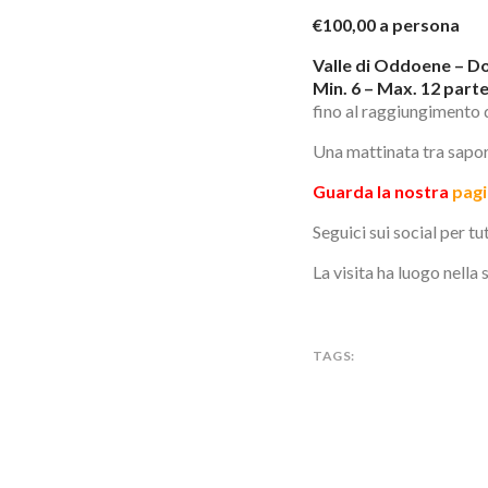
€100,00 a persona
Valle di Oddoene – Do
Min. 6 – Max. 12 part
fino al raggiungimento 
Una mattinata tra sapori
Guarda la nostra
pagi
Seguici sui social per tu
La visita ha luogo nella 
TAGS: