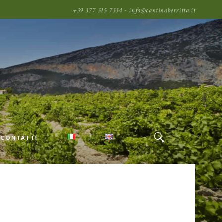
+39 377 315 7334 - info@cantinaberritta.it
CONTATTI