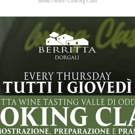
Home
News
Cooking Class