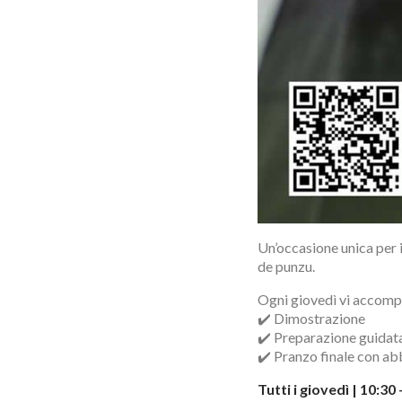
Un’occasione unica per 
de punzu.
Ogni giovedì vi accomp
✔️ Dimostrazione
✔️ Preparazione guidat
✔️ Pranzo finale con ab
Tutti i giovedì | 10:30