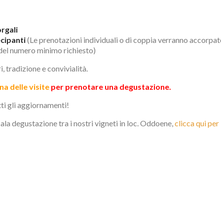
rgali
ecipanti
(Le prenotazioni individuali o di coppia verranno accorpate
del numero minimo richiesto)
, tradizione e convivialità.
na delle visite
per prenotare una degustazione.
tti gli aggiornamenti!
sala degustazione tra i nostri vigneti in loc. Oddoene,
clicca qui per 