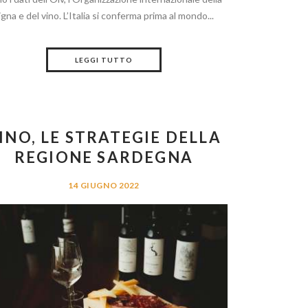
igna e del vino. L’Italia si conferma prima al mondo...
LEGGI TUTTO
INO, LE STRATEGIE DELLA
REGIONE SARDEGNA
14 GIUGNO 2022