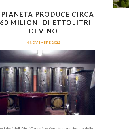
L PIANETA PRODUCE CIRCA
60 MILIONI DI ETTOLITRI
DI VINO
4 NOVEMBRE 2022
o i dati dell’Oiv, l’Organizzazione internazionale della