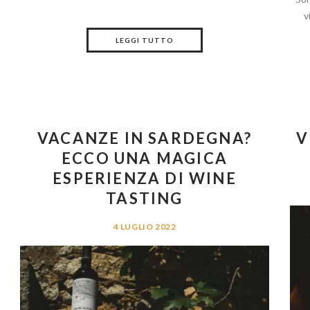
v
LEGGI TUTTO
VACANZE IN SARDEGNA?
V
ECCO UNA MAGICA
ESPERIENZA DI WINE
TASTING
4 LUGLIO 2022