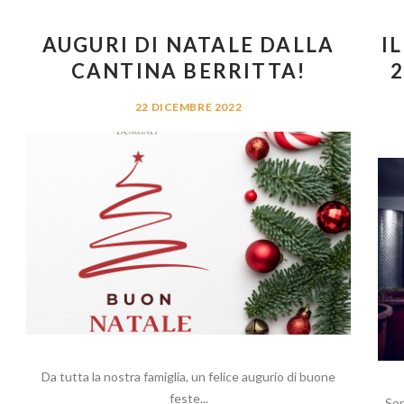
AUGURI DI NATALE DALLA
I
CANTINA BERRITTA!
2
22 DICEMBRE 2022
Da tutta la nostra famiglia, un felice augurio di buone
feste...
Son