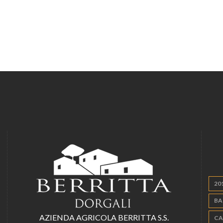
20
BA
AZIENDA AGRICOLA BERRITTA S.S.
CA