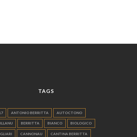
TAGS
17
ANTONIO BERRITTA
AUTOCTONO
ILLANU
BERRITTA
BIANCO
BIOLOGICO
GLIARI
CANNONAU
CANTINA BERRITTA