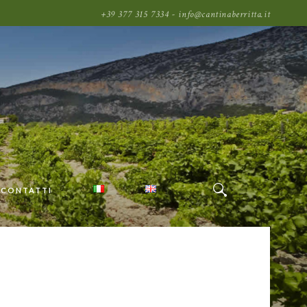
+39 377 315 7334 - info@cantinaberritta.it
CONTATTI