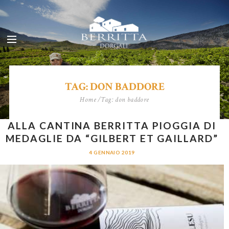
TAG: DON BADDORE
Home
Tag: don baddore
ALLA CANTINA BERRITTA PIOGGIA DI
MEDAGLIE DA “GILBERT ET GAILLARD”
4 GENNAIO 2019