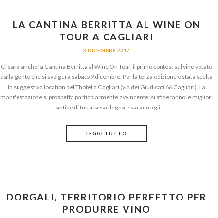
LA CANTINA BERRITTA AL WINE ON
TOUR A CAGLIARI
3 DICEMBRE 2017
Ci sarà anche la Cantina Berritta al Wine On Tour, il primo contest sul vino votato
dalla gente che si svolgerà sabato 9 dicembre. Per la terza edizione è stata scelta
la suggestiva location del Thotel a Cagliari (via dei Giudicati 66 Cagliari). La
manifestazione si prospetta particolarmente avvincente: si sfideranno le migliori
cantine di tutta la Sardegna e saranno gli
LEGGI TUTTO
DORGALI, TERRITORIO PERFETTO PER
PRODURRE VINO