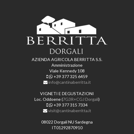
AZIENDA AGRICOLA BERRITTA S.S.
Amministrazione
Viale Kennedy 108
+39 377 325 6459
info@cantinaberritta.it
VIGNETI E DEGUSTAZIONI
Loc. Oddoene (
7G3R+CGJ Dorgali
)
+39 377 315 7334
visit@cantinaberritta.it
08022 Dorgali NU Sardegna
IT01292870910