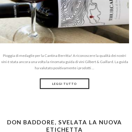
Pioggia di medaglie per la Cantina Berritta! A riconoscere la qualità dei nostri
vini è stata ancora una volta la rinomata guida di vini Gilbert & Gaillard. La guida
ha valutato positivamente i prodotti ...
LEGGI TUTTO
DON BADDORE, SVELATA LA NUOVA
ETICHETTA