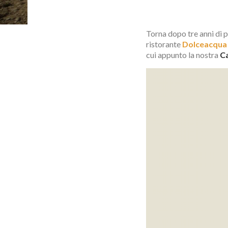
Torna dopo tre anni di 
ristorante
Dolceacqua
cui appunto la nostra
Ca