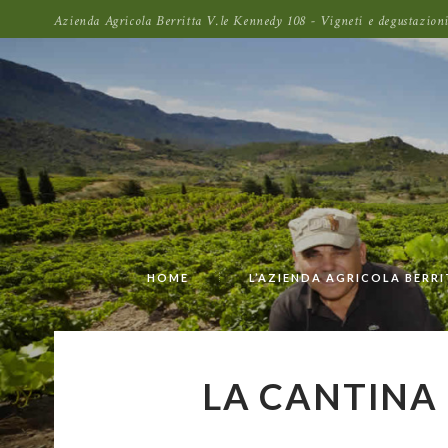
Azienda Agricola Berritta V.le Kennedy 108 - Vigneti e degustazi
HOME
L’AZIENDA AGRICOLA BERR
LA CANTINA 