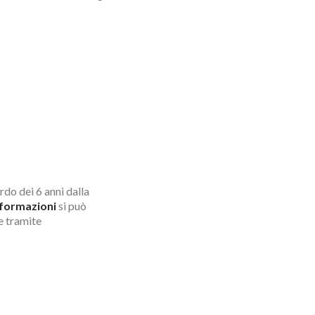
rdo dei 6 anni dalla
nformazioni
si può
e tramite