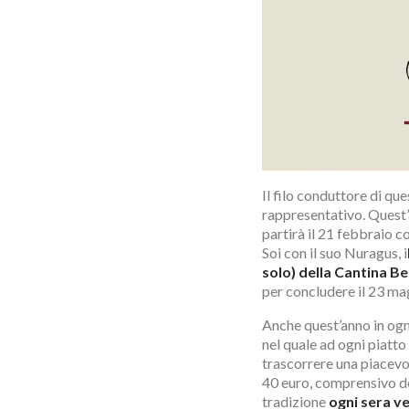
Il filo conduttore di que
rappresentativo. Quest
partirà il 21 febbraio 
Soi con il suo Nuragus, i
solo) della Cantina Be
per concludere il 23 ma
Anche quest’anno in ogni
nel quale ad ogni piatto
trascorrere una piacevo
40 euro, comprensivo de
tradizione
ogni sera v