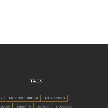
TAGS
17
ANTONIO BERRITTA
AUTOCTONO
ILLANU
BERRITTA
BIANCO
BIOLOGICO