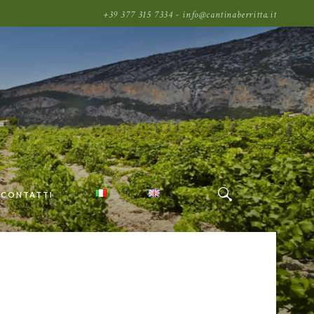
+39 377 315 7334 - info@cantinaberritta.it
CONTATTI