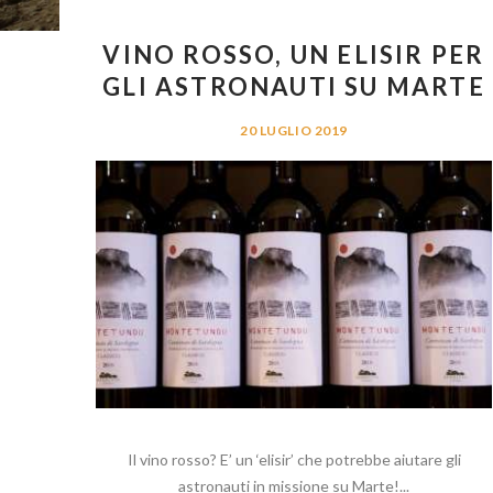
VINO ROSSO, UN ELISIR PER
GLI ASTRONAUTI SU MARTE
20 LUGLIO 2019
Il vino rosso? E’ un ‘elisir’ che potrebbe aiutare gli
astronauti in missione su Marte!...