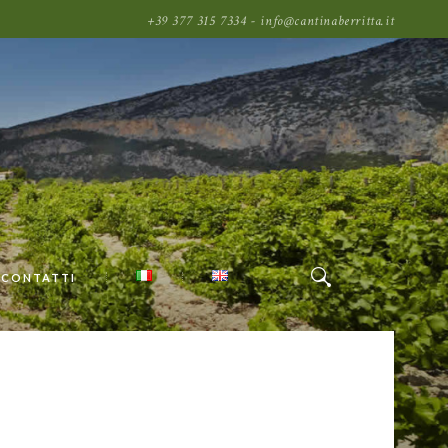
+39 377 315 7334 - info@cantinaberritta.it
CONTATTI