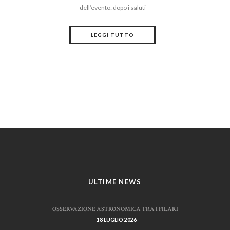
dell’evento: dopo i saluti
LEGGI TUTTO
ULTIME NEWS
OSSERVAZIONE ASTRONOMICA TRA I FILARI
18 LUGLIO 2026