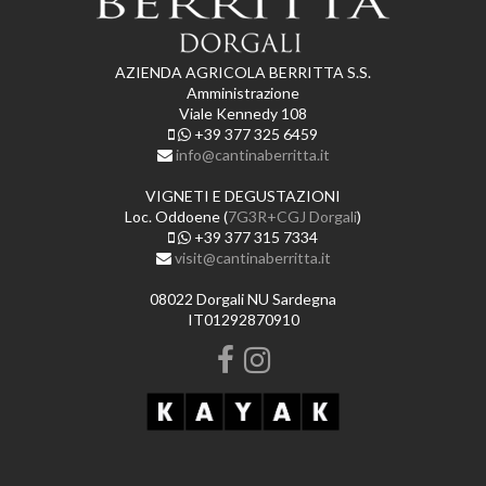
AZIENDA AGRICOLA BERRITTA S.S.
Amministrazione
Viale Kennedy 108
+39 377 325 6459
info@cantinaberritta.it
VIGNETI E DEGUSTAZIONI
Loc. Oddoene (
7G3R+CGJ Dorgali
)
+39 377 315 7334
visit@cantinaberritta.it
08022 Dorgali NU Sardegna
IT01292870910