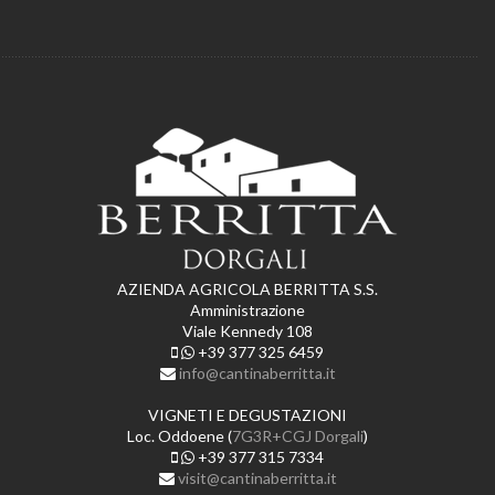
AZIENDA AGRICOLA BERRITTA S.S.
Amministrazione
Viale Kennedy 108
+39 377 325 6459
info@cantinaberritta.it
VIGNETI E DEGUSTAZIONI
Loc. Oddoene (
7G3R+CGJ Dorgali
)
+39 377 315 7334
visit@cantinaberritta.it