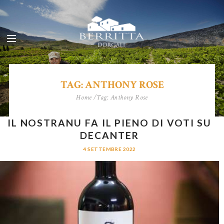
TAG: ANTHONY ROSE
Home
Tag: Anthony Rose
IL NOSTRANU FA IL PIENO DI VOTI SU
DECANTER
4 SETTEMBRE 2022