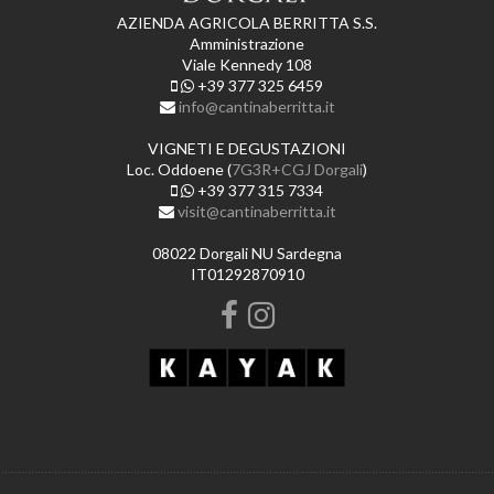
AZIENDA AGRICOLA BERRITTA S.S.
Amministrazione
Viale Kennedy 108
+39 377 325 6459
info@cantinaberritta.it
VIGNETI E DEGUSTAZIONI
Loc. Oddoene (
7G3R+CGJ Dorgali
)
+39 377 315 7334
visit@cantinaberritta.it
08022 Dorgali NU Sardegna
IT01292870910