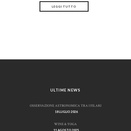
LEGGI TUTTO
ULTIME NEWS
OSSERVAZIONE ASTRONOMICA TRA I FILARI
18 LUGLIO 2026
WINE & YOGA
11 AGOSTO 2025