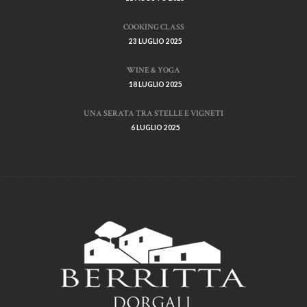
COOKING CLASS
23 LUGLIO 2025
WINE & YOGA
18 LUGLIO 2025
UNA SERATA TRA STELLE E VIGNETI
6 LUGLIO 2025