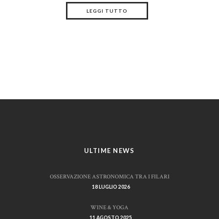
LEGGI TUTTO
ULTIME NEWS
OSSERVAZIONE ASTRONOMICA TRA I FILARI
18 LUGLIO 2026
WINE & YOGA
11 AGOSTO 2025