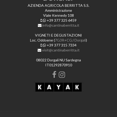
AZIENDA AGRICOLA BERRITTA S.S.
Amministrazione
Viale Kennedy 108
+39 377 325 6459
info@cantinaberritta.it
VIGNETI E DEGUSTAZIONI
Loc. Oddoene (
7G3R+CGJ Dorgali
)
+39 377 315 7334
visit@cantinaberritta.it
08022 Dorgali NU Sardegna
IT01292870910