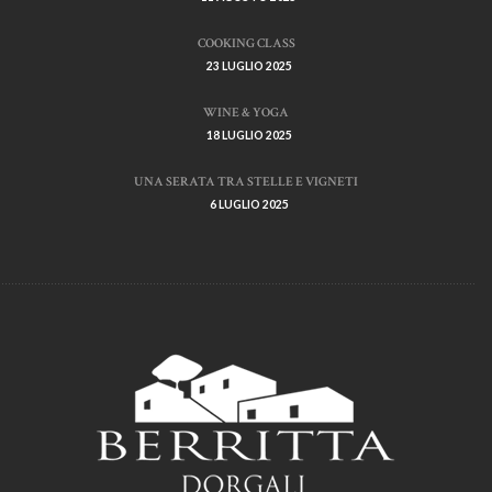
COOKING CLASS
23 LUGLIO 2025
WINE & YOGA
18 LUGLIO 2025
UNA SERATA TRA STELLE E VIGNETI
6 LUGLIO 2025