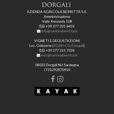
AZIENDA AGRICOLA BERRITTA S.S.
Amministrazione
Viale Kennedy 108
+39 377 325 6459
info@cantinaberritta.it
VIGNETI E DEGUSTAZIONI
Loc. Oddoene (
7G3R+CGJ Dorgali
)
+39 377 315 7334
visit@cantinaberritta.it
08022 Dorgali NU Sardegna
IT01292870910