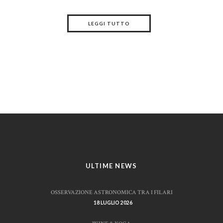
LEGGI TUTTO
ULTIME NEWS
OSSERVAZIONE ASTRONOMICA TRA I FILARI
18 LUGLIO 2026