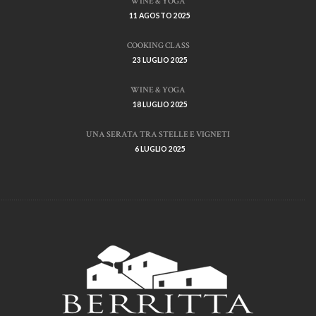
WINE & YOGA
11 AGOSTO 2025
COOKING CLASS
23 LUGLIO 2025
WINE & YOGA
18 LUGLIO 2025
UNA SERATA TRA STELLE E VIGNETI
6 LUGLIO 2025