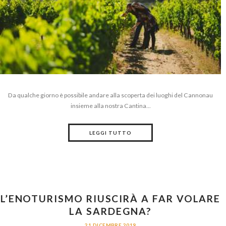
Da qualche giorno è possibile andare alla scoperta dei luoghi del Cannonau
insieme alla nostra Cantina...
LEGGI TUTTO
L’ENOTURISMO RIUSCIRÀ A FAR VOLARE
LA SARDEGNA?
21 DICEMBRE 2019