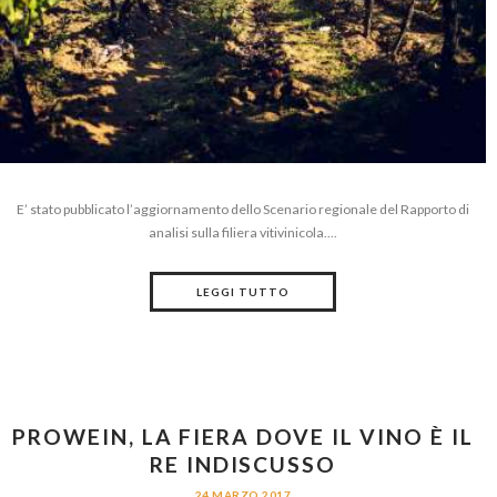
E’ stato pubblicato l’aggiornamento dello Scenario regionale del Rapporto di
analisi sulla filiera vitivinicola....
LEGGI TUTTO
PROWEIN, LA FIERA DOVE IL VINO È IL
RE INDISCUSSO
24 MARZO 2017