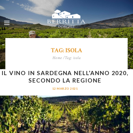
TAG: ISOLA
Home
Tag: isola
IL VINO IN SARDEGNA NELL’ANNO 2020,
SECONDO LA REGIONE
12 MARZO 2021