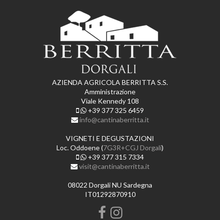
AZIENDA AGRICOLA BERRITTA S.S.
Amministrazione
Viale Kennedy 108
+39 377 325 6459
info@cantinaberritta.it
VIGNETI E DEGUSTAZIONI
Loc. Oddoene (
7G3R+CGJ Dorgali
)
+39 377 315 7334
visit@cantinaberritta.it
08022 Dorgali NU Sardegna
IT01292870910