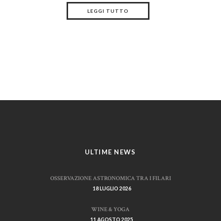
LEGGI TUTTO
ULTIME NEWS
OSSERVAZIONE ASTRONOMICA TRA I FILARI
18 LUGLIO 2026
WINE & YOGA
11 AGOSTO 2025