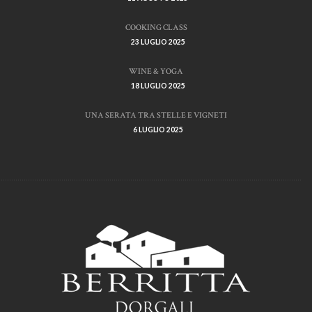
COOKING CLASS
23 LUGLIO 2025
WINE & YOGA
18 LUGLIO 2025
UNA SERATA TRA STELLE E VIGNETI
6 LUGLIO 2025