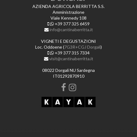
AZIENDA AGRICOLA BERRITTA S.S.
Amministrazione
Viale Kennedy 108
+39 377 325 6459
info@cantinaberritta.it
VIGNETI E DEGUSTAZIONI
Loc. Oddoene (
7G3R+CGJ Dorgali
)
+39 377 315 7334
visit@cantinaberritta.it
08022 Dorgali NU Sardegna
IT01292870910