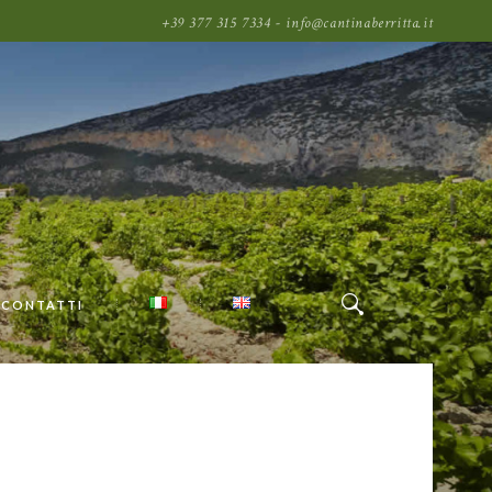
+39 377 315 7334 - info@cantinaberritta.it
CONTATTI