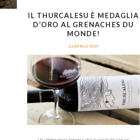
IL THURCALESU È MEDAGLIA
D’ORO AL GRENACHES DU
MONDE!
21 APRILE 2019
Un ultimo mese intenso che si conclude con un