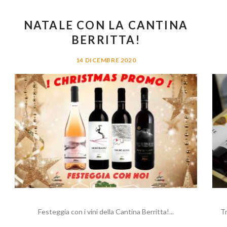
NATALE CON LA CANTINA
BERRITTA!
14 DICEMBRE 2020
Festeggia con i vini della Cantina Berritta!...
Tr