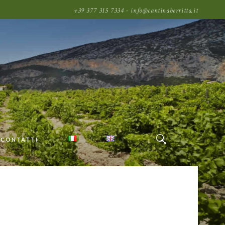
+39 377 315 7334 - info@cantinaberritta.it
CONTATTI