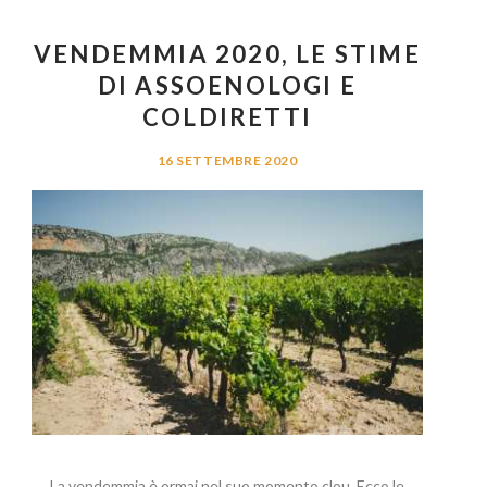
VENDEMMIA 2020, LE STIME
DI ASSOENOLOGI E
COLDIRETTI
16 SETTEMBRE 2020
La vendemmia è ormai nel suo momento clou. Ecco le