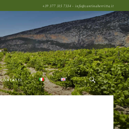
+39 377 315 7334 - info@cantinaberritta.it
CONTATTI