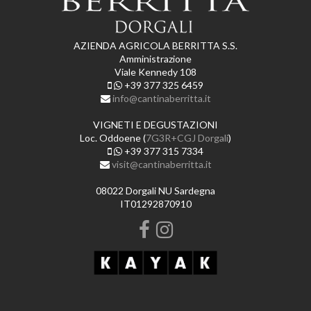
AZIENDA AGRICOLA BERRITTA S.S.
Amministrazione
Viale Kennedy 108
+39 377 325 6459
info@cantinaberritta.it
VIGNETI E DEGUSTAZIONI
Loc. Oddoene (
7G3R+CGJ Dorgali
)
+39 377 315 7334
visit@cantinaberritta.it
08022 Dorgali NU Sardegna
IT01292870910