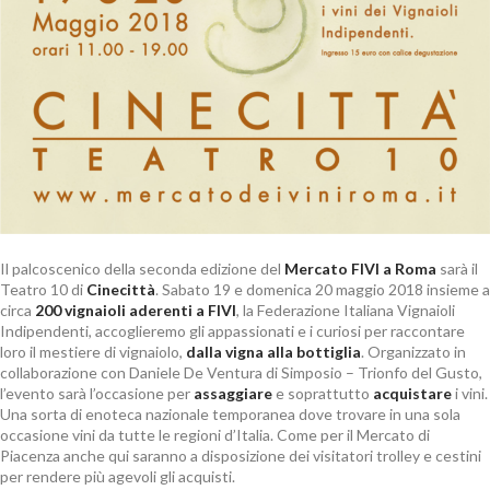
Il palcoscenico della seconda edizione del
Mercato FIVI a Roma
sarà il
Teatro 10 di
Cinecittà
. Sabato 19 e domenica 20 maggio 2018 insieme a
circa
200 vignaioli aderenti a FIVI
, la Federazione Italiana Vignaioli
Indipendenti, accoglieremo gli appassionati e i curiosi per raccontare
loro il mestiere di vignaiolo,
dalla vigna alla bottiglia
. Organizzato in
collaborazione con Daniele De Ventura di Simposio – Trionfo del Gusto,
l’evento sarà l’occasione per
assaggiare
e soprattutto
acquistare
i vini.
Una sorta di enoteca nazionale temporanea dove trovare in una sola
occasione vini da tutte le regioni d’Italia. Come per il Mercato di
Piacenza anche qui saranno a disposizione dei visitatori trolley e cestini
per rendere più agevoli gli acquisti.