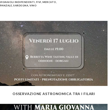
VIGNAIOLI INDIPENDENTI
,
FIVI
,
MERCATO
,
PANZALE
,
SARDEGNA
,
VINO
OSSERVAZIONE ASTRONOMICA TRA I FILARI