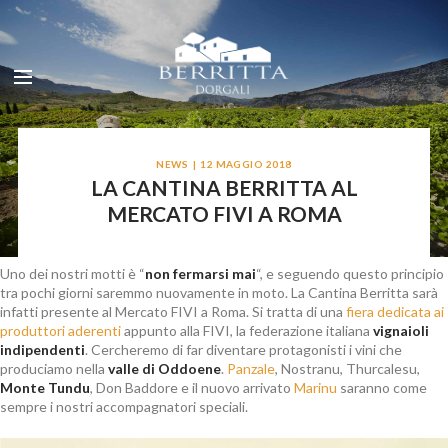
NEWS
12 MAGGIO 2018
LA CANTINA BERRITTA AL
MERCATO FIVI A ROMA
Uno dei nostri motti è “
non fermarsi mai
“, e seguendo questo principio
tra pochi giorni saremmo nuovamente in moto. La Cantina Berritta sarà
infatti presente al Mercato FIVI a Roma. Si tratta di una
fiera dedicata ai
produttori aderenti
appunto alla FIVI, la federazione italiana
vignaioli
indipendenti
. Cercheremo di far diventare protagonisti i vini che
produciamo nella
valle di Oddoene
.
Panzale
, Nostranu, Thurcalesu,
Monte Tundu
, Don Baddore e il nuovo arrivato
Marinu
saranno come
sempre i nostri accompagnatori speciali.