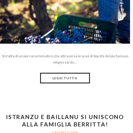
Si tratta di un percorso tematico che attraversa le aree di tipicità del più famoso
vitigno sardo...
LEGGI TUTTO
ISTRANZU E BAILLANU SI UNISCONO
ALLA FAMIGLIA BERRITTA!
7 AGOSTO 2020