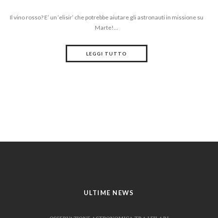
Il vino rosso? E’ un ‘elisir’ che potrebbe aiutare gli astronauti in missione su
Marte!...
LEGGI TUTTO
ULTIME NEWS