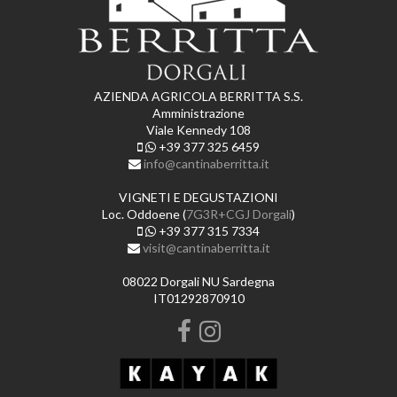
AZIENDA AGRICOLA BERRITTA S.S.
Amministrazione
Viale Kennedy 108
+39 377 325 6459
info@cantinaberritta.it
VIGNETI E DEGUSTAZIONI
Loc. Oddoene (
7G3R+CGJ Dorgali
)
+39 377 315 7334
visit@cantinaberritta.it
08022 Dorgali NU Sardegna
IT01292870910